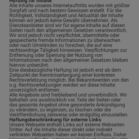
Haftung für Inhalte
Alle Inhalte unseres Internetauftritts wurden mit größter
Sorgfalt und nach bestem Gewissen erstellt. Für die
Richtigkeit, Vollständigkeit und Aktualität der Inhalte
können wir jedoch keine Gewähr übernehmen. Als
Diensteanbieter sind wir für eigene Inhalte auf diesen
Seiten nach den allgemeinen Gesetzen verantwortlich.
Wir sind jedoch nicht verpflichtet, übermittelte oder
gespeicherte fremde Informationen zu überwachen
oder nach Umständen zu forschen, die auf eine
rechtswidrige Tätigkeit hinweisen. Verpflichtungen zur
Entfernung oder Sperrung der Nutzung von
Informationen nach den allgemeinen Gesetzen bleiben
hiervon unberührt.
Eine diesbezügliche Haftung ist jedoch erst ab dem
Zeitpunkt der Kenntniserlangung einer konkreten
Rechtsverletzung möglich. Bei Bekanntwerden von den
o.g. Rechtsverletzungen werden wir diese Inhalte
unverzüglich entfernen.
Alle Angebote sind freibleibend und unverbindlich. Wir
behalten uns ausdrücklich vor, Teile der Seiten oder
das gesamte Angebot ohne gesonderte Ankündigung
zu verändern, zu ergänzen, zu löschen oder die
Veröffentlichung zeitweise oder endgültig einzustellen.
Haftungsbeschränkung für externe Links
Unsere Webseite enthält Links auf externe Webseiten
Dritter. Auf die Inhalte dieser direkt oder indirekt
verlinkten Webseiten haben wir keinen Einfluss. Daher