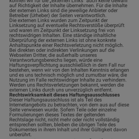
können wir für die „externen Links“ auch keine Gewähr
auf Richtigkeit der Inhalte übernehmen. Für die Inhalte
der externen Links sind die jeweilige Anbieter oder
Betreiber (Urheber) der Seiten verantwortlich.
Die externen Links wurden zum Zeitpunkt der
Linksetzung auf eventuelle Rechtsverstöße überprüft
und waren im Zeitpunkt der Linksetzung frei von
rechtswidrigen Inhalten. Eine ständige inhaltliche
Überprüfung der externen Links ist ohne konkrete
Anhaltspunkte einer Rechtsverletzung nicht möglich.
Bei direkten oder indirekten Verlinkungen auf die
Webseiten Dritter, die außerhalb unseres
Verantwortungsbereichs liegen, würde eine
Haftungsverpflichtung ausschließlich in dem Fall nur
bestehen, wenn wir von den Inhalten Kenntnis erlangen
und es uns technisch möglich und zumutbar wäre, die
Nutzung im Falle rechtswidriger Inhalte zu verhindern.
Werden uns Rechtsverletzungen bekannt, werden die
externen Links durch uns unverzüglich entfernt.
Rechtswirksamkeit dieses Haftungsausschlusses
Dieser Haftungsausschluss ist als Teil des
Internetangebots zu betrachten, von dem aus auf diese
Seite verwiesen wurde. Sofern Teile oder einzelne
Formulierungen dieses Textes der geltenden
Rechtslage nicht, nicht mehr oder nicht vollständig
entsprechen sollten, bleiben die übrigen Teile des
Dokumentes in ihrem Inhalt und ihrer Gültigkeit davon
unberührt.